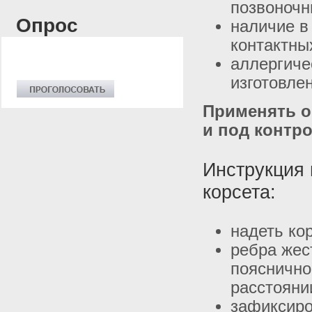
позвоночн
Опрос
наличие в
контактны
аллергиче
изготовле
Применять о
и под контро
Инструкция 
корсета:
надеть ко
ребра жес
пояснично
расстояни
зафиксиро