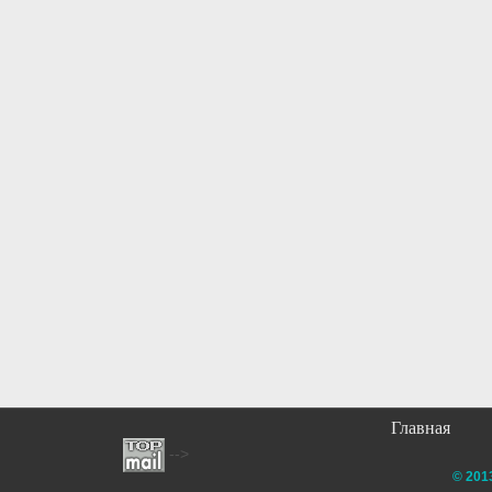
Главная
-->
© 201