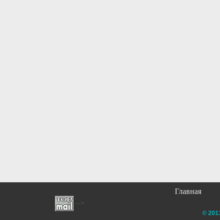
Главная
-->
© 201