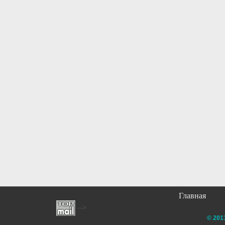
Главная
-->
© 201