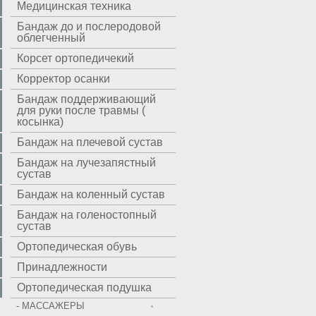
Медицинская техника
Бандаж до и послеродовой
облегченный
Корсет ортопедичекий
Корректор осанки
Бандаж поддерживающий
для руки после травмы (
косынка)
Бандаж на плечевой сустав
Бандаж на лучезапястный
сустав
Бандаж на коленный сустав
Бандаж на голеностопный
сустав
Ортопедическая обувь
Принадлежности
Ортопедическая подушка
- МАССАЖЕРЫ