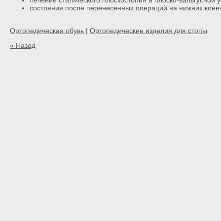
состояния после перенесенных операций на нижних конеч
Ортопедическая обувь
|
Ортопедические изделия для стопы
« Назад