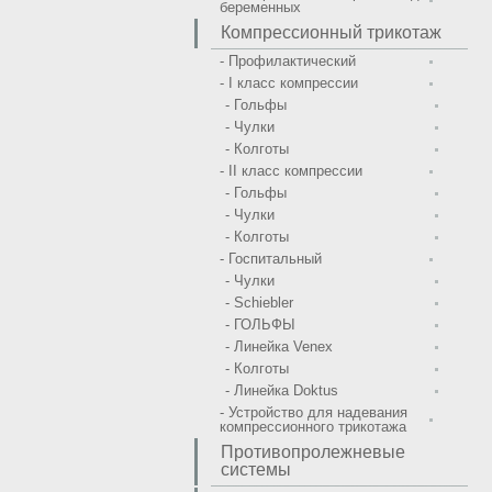
беременных
Компрессионный трикотаж
- Профилактический
- I класс компрессии
- Гольфы
- Чулки
- Колготы
- II класс компрессии
- Гольфы
- Чулки
- Колготы
- Госпитальный
- Чулки
- Schiebler
- ГОЛЬФЫ
- Линейка Venex
- Колготы
- Линейка Doktus
- Устройство для надевания
компрессионного трикотажа
Противопролежневые
системы