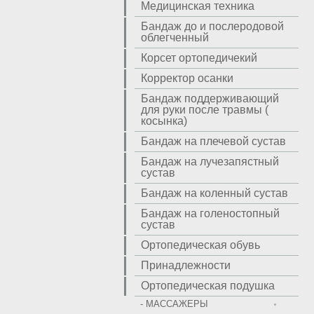
Медицинская техника
Бандаж до и послеродовой
облегченный
Корсет ортопедичекий
Корректор осанки
Бандаж поддерживающий
для руки после травмы (
косынка)
Бандаж на плечевой сустав
Бандаж на лучезапястный
сустав
Бандаж на коленный сустав
Бандаж на голеностопный
сустав
Ортопедическая обувь
Принадлежности
Ортопедическая подушка
- МАССАЖЕРЫ