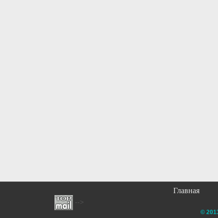
Главная
-->
© 201