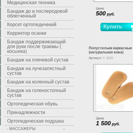
Медицинская техника
Цена:
Бандаж до и послеродовой
500
руб.
облегченный
Корсет ортопедичекий
Корректор осанки
Бандаж поддерживающий
для руки после травмы (
Полустельки каркасные
косынка)
(натуральная кожа)
Артикул:
C 4320
Бандаж на плечевой сустав
Бандаж на лучезапястный
сустав
Бандаж на коленный сустав
Бандаж на голеностопный
сустав
Ортопедическая обувь
Принадлежности
Цена:
Ортопедическая подушка
1 500
руб.
- МАССАЖЕРЫ