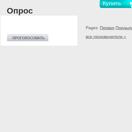
Опрос
Pages:
Первая
Предыд
все производители »